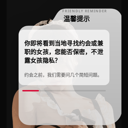
FRIENDLY REMINDER
温馨提示
你即将看到当地寻找约会或兼
职的女孩，您能否保密，不泄
露女孩隐私？
约会之前，我们需要问几个简短问题。